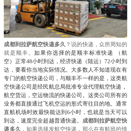
成都到拉萨航空快递多久
？说的快递，众所周知的
就是顺丰。
如果你选择的是顺丰标准快递
（航
空）正常
48小时到达，经济快递（陆运）72小时到
达，要看你当地实际情况。
大多数人不知道现在有
专门的航空快递公司，与顺丰不一样的是，这类航
空快递公司是经民航总局批准专业代理航空快递，
航空货运，空运物流的快递公司。这类公司所有的
业务都直接通过飞机空运的形式寄往目的地。通常
直航机场时效最快能达到
6小时，也就是当天可以
到达，速度完全超越普通快递。
成都到拉萨航空快
递多久
，如果选择发航空快递，那么在有航班的情