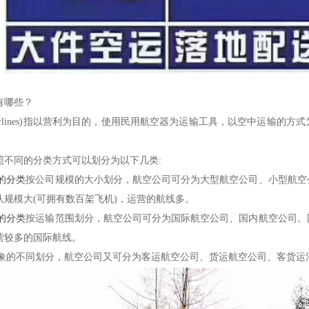
有哪些？
rlin
es
)
指以营利为目的，使用民用航空器为运输工具，以空中运输的方式
照不同的分类方式可以划分为以下几类
:
的分类
按公司规模的大小划分，航空公司可分为大型航空公司、小型航空
队规模大
(
可
拥有数百架飞机
)
，运营的航线多。
的分类
按运输范围划分，航空公司可分为国际航空公司、国内航空公司。
营
较多的国际航线
。
象的不同划分，航空公司又可分为客运航空公司、货运航空公司、客货运