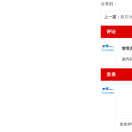
分享到：
上一篇：
航空
评论
管理
该内
发表