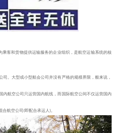
为乘客和货物提供运输服务的企业组织，是航空运输系统的核
公司。大
型或
小
型
航会公司并没有严格的规模界限，般来说，
国内航空公司只运营国内航线，
而
国际航空公间不仅运营国内
混合航空公司
即配合承运人
。
(
)