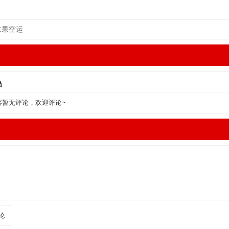
水果空运
员
容暂无评论，欢迎评论~