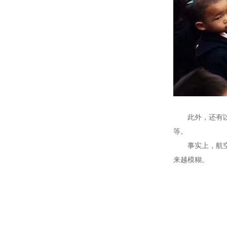
此外，还有
等。
事实上，航
来越模糊。