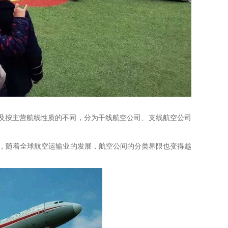
及按主营航线性质的不同，分为干线航空公司、支线航空公司
，随着全球航空运输业的发展，航空公间的分类界限也变得越